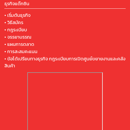
ธุรกิจแด๊กซิน
• เริ่มต้นธุรกิจ
• วิธีสมัคร
• กฎระเบียบ
• จรรยาบรรณ
• แผนการตลาด
• การสะสมคะแนน
• ข้อได้เปรียบทางธุรกิจ กฎระเบียบการเปิดศูนย์ขยายงานและคลัง
สินค้า