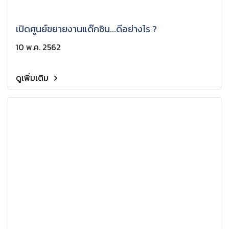
เปิดศูนย์ขยายงานแด๊กซิน...ดีอย่างไร ?
10 พ.ค. 2562
ดูเพิ่มเติม