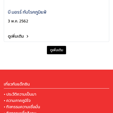
บี มอรร์ กับโรคภูมิแพ้
3 พ.ค. 2562
ดูเพิ่มเติม
ดูเพิ่มเติม
เกี่ยวกับแด๊กซิน
• ประวัติความเป็นมา
• ความภาคภูมิใจ
• กิจกรรมความเชื่อมั่น