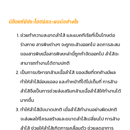
ดีท็อกซ์มีประโยชน์และผลดีอย่างไร
ช่วยทำความสะอาดลำไส้ และแบคทีเรียที่เป็นโทษต่อ
ร่างกาย สารพิษต่างๆ จะถูกชะล้างออกไป ลดการสะสม
ของสารพิษเมื่อสารพิษเหล่านี้ถูกกำจัดออกไป ลำไส้จะ
สามารถทำงานได้ตามปกติ
เป็นการบริหารกล้ามเนื้อลำไส้ ของเสียที่ตกค้างมีผล
ทำให้ลำไส้อ่อนแอลง และทำหน้าที่ได้ไม่เต็มที่ การล้าง
ลำไส้จึงเป็นการช่วยส่งเสริมกล้ามเนื้อลำไส้ให้ทำงานได้
มากขึ้น
ทำให้ลำไส้มีขนาดปกติ เมื่อลำไส้ทำงานอย่างผิดปกติ
จะส่งผลให้โครงสร้างและขนาดลำไส้เปลี่ยนไป การล้าง
ลำไส้ ช่วยให้ลำไส้เกิดการเคลื่อนตัว ช่วยลดอาการ