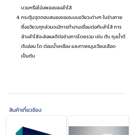
บวมหรือโป่งพองของลำไส้
กระตุ้นจุดตอบสนองของระบบอวัยวะต่างๆ ในร่างกาย
ซึ่งอวัยวะทุกส่วนจะมีการทำงานเชื่อมต่อกับลำไส้ การ
ล้างลำไส้จะส่งผลดีต่อร่างการโดยรวม เช่น ตับ ถุงน้ำดี
ตับอ่อน ไต ต่อมน้ำเหลือง และการหมุนเวียนเลือด
เป็นต้น
สินค้าเกี่ยวข้อง