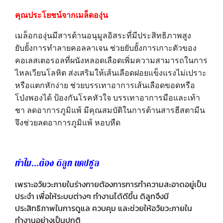
คุณประโยชน์จากเมล็ดองุ่น
เมล็อกองุ่นมีสารต้านอนุมูลอิสระที่มีประสิทธิภาพสูง
ยับยั้งการทำลายคอลลาเจน ช่วยยับยั้งการเกาะตัวของ
คอเลสเตอรอลที่ผนังหลอดเลือดเพิ่มความสามารถในการ
ไหลเวียนโลหิต ส่งเสริมให้เส้นเลือดฝอยแข็งแรงไม่เปราะ
หรือแตกหักง่าย ช่วยบรรเทาอาการเส้นเลือดขอดหรือ
โป่งพองได้ ป้องกันโรคหัวใจ บรรเทาอาการมือและเท้า
ชา ลดอาการภูมิแพ้ มีคุณสมบัติในการต้านสารฮีสตามีน
จึงช่วยลดอาการภูมิแพ้ หอบหืด
ทำไม...ต้อง ดิลูท แคปซูล
เพราะอวัยวะภายในร่างกายต้องการการทำความสะอาดอยู่เป็น
ประจำ เพื่อให้ระบบต่างๆ ทำงานได้ดีขึ้น ดิลูทจึงมี
ประสิทธิภาพในการดูแล ควบคุม และช่วยให้อวัยวะภายใน
ทำงานอย่างเป็นปกติ