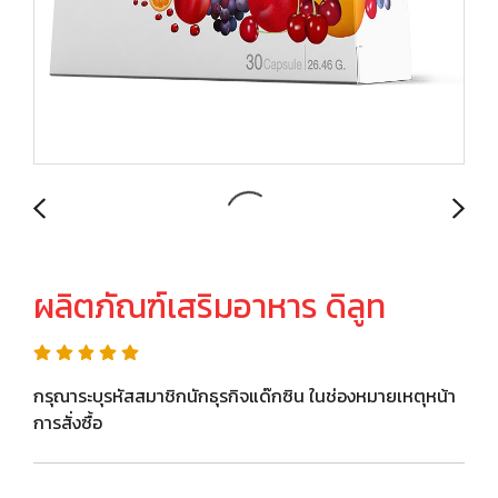
ผลิตภัณฑ์เสริมอาหาร ดิลูท
กรุณาระบุรหัสสมาชิกนักธุรกิจแด๊กซิน ในช่องหมายเหตุหน้า
การสั่งซื้อ