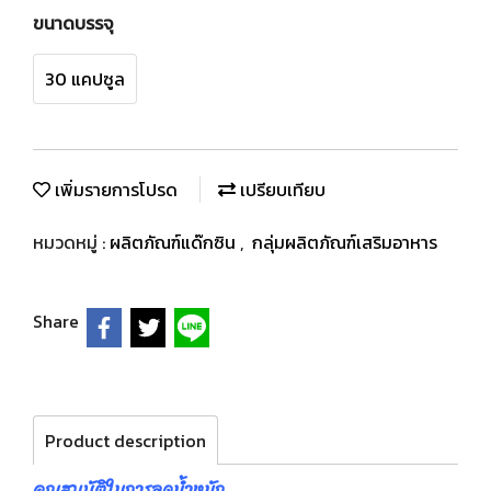
ขนาดบรรจุ
30 แคปซูล
เพิ่มรายการโปรด
เปรียบเทียบ
หมวดหมู่ :
ผลิตภัณฑ์แด๊กซิน
,
กลุ่มผลิตภัณฑ์เสริมอาหาร
Share
Product description
คุณสมบัติในการลดน้ำหนัก