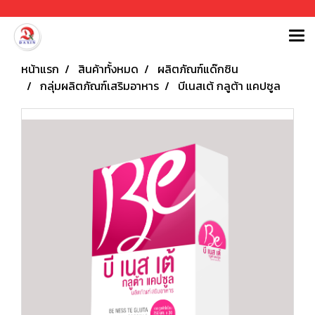
หน้าแรก
สินค้าทั้งหมด
ผลิตภัณฑ์แด๊กซิน
กลุ่มผลิตภัณฑ์เสริมอาหาร
บีเนสเต้ กลูต้า แคปซูล