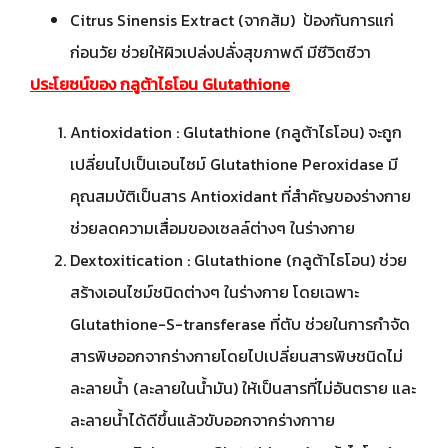
Citrus Sinensis Extract (จากส้ม) ป้องกันการแก่
ก่อนวัย ช่วยให้ผิวเปล่งปลั่งสุขภาพดี มีชีวิตชีวา
ประโยชน์ของ กลูต้าไธโอน Glutathione
Antioxidation : Glutathione (กลูต้าไธโอน) จะถูก
เปลี่ยนไปเป็นเอนไซม์ Glutathione Peroxidase มี
คุณสมบัติเป็นสาร Antioxidant ที่สำคัญของร่างกาย
ช่วยลดความเสื่อมของเซลล์ต่างๆ ในร่างกาย
Dextoxitication : Glutathione (กลูต้าไธโอน) ช่วย
สร้างเอนไซม์ชนิดต่างๆ ในร่างกาย โดยเฉพาะ
Glutathione-S-transferase ที่ตับ ช่วยในการกำจัด
สารพิษออกจากร่างกายโดยไปเปลี่ยนสารพิษชนิดไม่
ละลายน้ำ (ละลายในน้ำมัน) ให้เป็นสารที่ไม่อันตราย และ
ละลายน้ำได้ดีขึ้นแล้วขับออกจากร่างกาาย