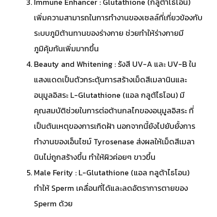
Immune Enhancer : Glutathione (กลูต้าไธโอน)
เพิ่มความสามารถในการทำงานของเซลล์ที่เกี่ยวข้องกับ
ระบบภูมิต้านทานของร่างกาย ช่วยทำให้ร่างกายมี
ภูมิคุ้มกันเพิ่มมากขึ้น
Beauty and Whitening : รังสี UV-A และ UV-B ใน
แสงแดดเป็นตัวกระตุ้นการสร้างเม็ดสีเมลานินและ
อนุมูลอิสระ L-Glutathione (แอล กลูต้ไธโอน) มี
คุณสมบัติช่วยในการต่อต้านกลไกของอนุมูลอิสระ ที่
เป็นต้นเหตุของการเกิดฝ้า นอกจากนี้ยังไปยับยั้งการ
ทำงานของเอ็นไซม์ Tyrosenase ส่งผลให้เม็ดสีเมลา
นินไม่ถูกสร้างขึ้น ทำให้ผิวค่อยๆ ขาวขึ้น
Male Ferity : L-Glutathione (แอล กลูต้าไธโอน)
ทำให้ Sperm เคลื่อนที่ได้และลดอัตราการตายของ
Sperm ด้วย