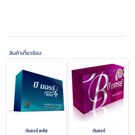
สินค้าเกี่ยวข้อง
บีมอรร์ พลัส
บีมอรร์