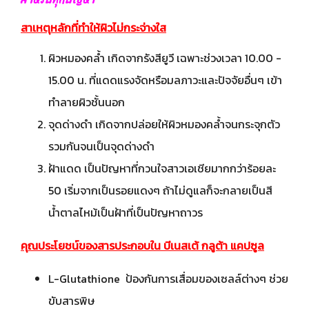
สาเหตุหลักที่ทำให้ผิวไม่กระจ่างใส
ผิวหมองคล้ำ เกิดจากรังสียูวี เฉพาะช่วงเวลา 10.00 -
15.00 น. ที่แดดแรงจัดหรือมลภาวะและปัจจัยอื่นๆ เข้า
ทำลายผิวชั้นนอก
จุดด่างดำ เกิดจากปล่อยให้ผิวหมองคล้ำจนกระจุกตัว
รวมกันจนเป็นจุดด่างดำ
ฝ้าแดด เป็นปัญหาที่กวนใจสาวเอเชียมากกว่าร้อยละ
50 เริ่มจากเป็นรอยแดงๆ ถ้าไม่ดูแลก็จะกลายเป็นสี
น้ำตาลไหม้เป็นฝ้าที่เป็นปัญหาถาวร
คุณประโยชน์ของสารประกอบใน บีเนสเต้ กลูต้า แคปซูล
L-Glutathione ป้องกันการเสื่อมของเซลล์ต่างๆ ช่วย
ขับสารพิษ