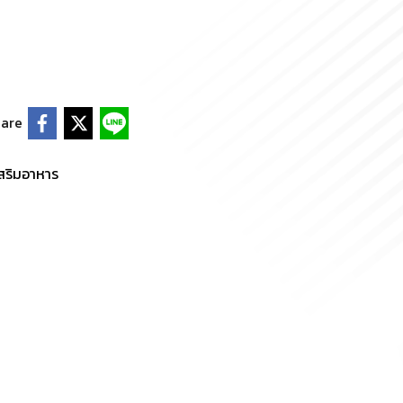
are
เสริมอาหาร