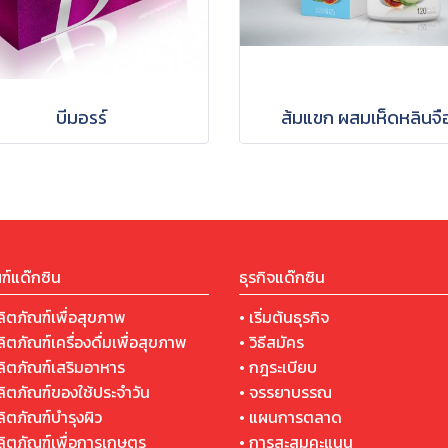
บีมอรร์
ส้มแขก ผสมเห็ดหลินจื
ฑ์แด๊กซิน
ธุรกิจแด๊กซิน
ลิตภัณฑ์เพื่อสุขภาพ
• เริ่มต้นธุรกิจ
ลิตภัณฑ์เครื่องดื่มเพื่อสุขภาพ
• วิธีสมัคร
ผลิตภัณฑ์เสริมอาหาร
• กฎระเบียบ
ผลิตภัณฑ์ของใช้ประจำวัน
• จรรยาบรรณ
ลิตภัณฑ์บำรุงผิว
• แผนการตลาด
ผลิตภัณฑ์เพื่อการเกษตร
• การสะสมคะแนน