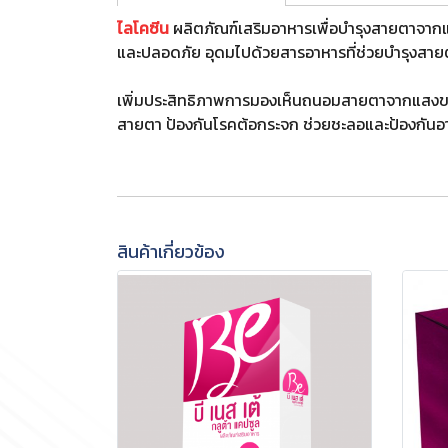
ไลโคซีน
ผลิตภัณฑ์เสริมอาหารเพื่อบำรุงสายตาจากแด
และปลอดภัย อุดมไปด้วยสารอาหารที่ช่วยบำรุงสาย
เพิ่มประสิทธิภาพการมองเห็นถนอมสายตาจากแสงของจ
สายตา ป้องกันโรคต้อกระจก ช่วยชะลอและป้องกันอ
สินค้าเกี่ยวข้อง