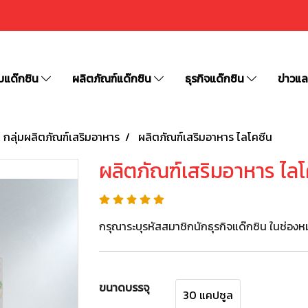
ับแด๊กซิน
ผลิตภัณฑ์แด๊กซิน
ธุรกิจแด๊กซิน
ข่าวแ
กลุ่มผลิตภัณฑ์เสริมอาหาร
ผลิตภัณฑ์เสริมอาหาร ไลโคซีน
ผลิตภัณฑ์เสริมอาหาร ไลโ
กรุณาระบุรหัสสมาชิกนักธุรกิจแด๊กซิน ในช่องหม
ขนาดบรรจุ
30 แคปซูล