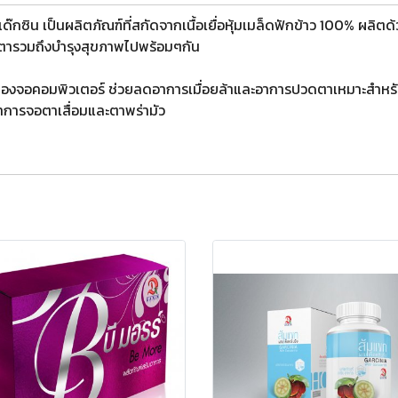
๊กซิน เป็นผลิตภัณฑ์ที่สกัดจากเนื้อเยื่อหุ้มเมล็ดฟักข้าว 100% ผลิ
ตารวมถึงบำรุงสุขภาพไปพร้อมๆกัน
อคอมพิวเตอร์ ช่วยลดอาการเมื่อยล้าและอาการปวดตาเหมาะสำหรับผู้ใ
าการจอตาเสื่อมและตาพร่ามัว