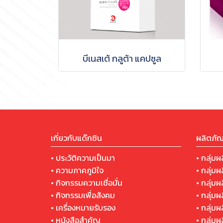
บีเนสเต้ กลูต้า แคปซูล
เกี่ยวกับแด๊กซิน
ผลิตภัณ
• ประวัติความเป็นมา
• กลุ่มผ
• ความภาคภูมิใจ
• กลุ่มผ
• กิจกรรมความเชื่อมั่น
• กลุ่ม
• กิจกรรมเพื่อสังคม
• กลุ่ม
• เครื่องหมายรับรอง
• กลุ่มผ
• หนังสือสำคัญ
• กลุ่ม