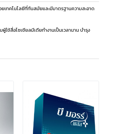
ตด้วยเทคโนโลยีที่ทันสมัยและมีมาตรฐานความสะอาด
ช้สื่อโซเชียลมีเดียทำงานเป็นเวลานาน บำรุง