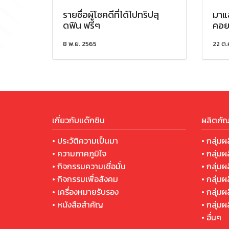
รายชื่อผู้โชคดีที่ได้ไปทริปสุ
มาแล
ดฟิน ฟรีๆ
คอ
8 พ.ย. 2565
22 ต.
เกี่ยวกับแด๊กซิน
ผลิตภัณ
• ประวัติความเป็นมา
• กลุ่มผ
• ความภาคภูมิใจ
• กลุ่มผ
• กิจกรรมความเชื่อมั่น
• กลุ่ม
• กิจกรรมเพื่อสังคม
• กลุ่ม
• เครื่องหมายรับรอง
• กลุ่มผ
• หนังสือสำคัญ
• กลุ่ม
• อื่นๆ