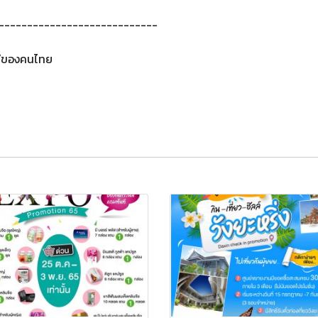
----------------------------
่ดีของคนไทย