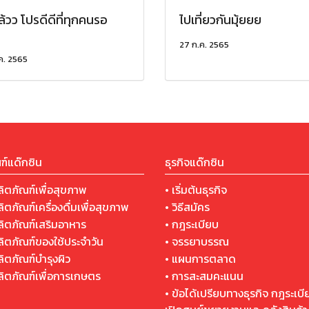
้วว โปรดีดีที่ทุกคนรอ
ไปเที่ยวกันมุ้ยยย
ย
27 ก.ค. 2565
ค. 2565
ฑ์แด๊กซิน
ธุรกิจแด๊กซิน
ลิตภัณฑ์เพื่อสุขภาพ
• เริ่มต้นธุรกิจ
ลิตภัณฑ์เครื่องดื่มเพื่อสุขภาพ
• วิธีสมัคร
ผลิตภัณฑ์เสริมอาหาร
• กฎระเบียบ
ผลิตภัณฑ์ของใช้ประจำวัน
• จรรยาบรรณ
ลิตภัณฑ์บำรุงผิว
• แผนการตลาด
ผลิตภัณฑ์เพื่อการเกษตร
• การสะสมคะแนน
• ข้อได้เปรียบทางธุรกิจ กฎระเบ