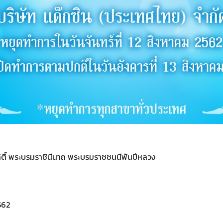
กิติ์ พระบรมราชินีนาถ พระบรมราชชนนีพันปีหลวง
562