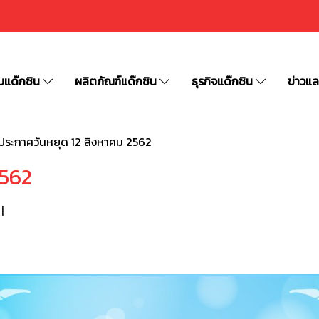
ับแด๊กซิน
ผลิตภัณฑ์แด๊กซิน
ธุรกิจแด๊กซิน
ข่าวแ
ประกาศวันหยุด 12 สิงหาคม 2562
2562
|