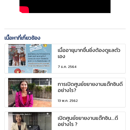
เนื้อหาที่เกี่ยวข้อง
เมื่ออายุมากขึ้นยิ่งต้องดูแลตัว
เอง
7 ธ.ค. 2564
การเปิดศูนย์ขยายงานแด๊กซินดี
อย่างไร?
13 พ.ค. 2562
เปิดศูนย์ขยายงานแด๊กซิน...ดี
อย่างไร ?