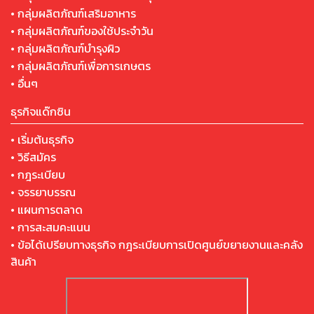
• กลุ่มผลิตภัณฑ์เสริมอาหาร
• กลุ่มผลิตภัณฑ์ของใช้ประจำวัน
• กลุ่มผลิตภัณฑ์บำรุงผิว
• กลุ่มผลิตภัณฑ์เพื่อการเกษตร
• อื่นๆ
ธุรกิจแด๊กซิน
• เริ่มต้นธุรกิจ
• วิธีสมัคร
• กฎระเบียบ
• จรรยาบรรณ
• แผนการตลาด
• การสะสมคะแนน
• ข้อได้เปรียบทางธุรกิจ กฎระเบียบการเปิดศูนย์ขยายงานและคลัง
สินค้า