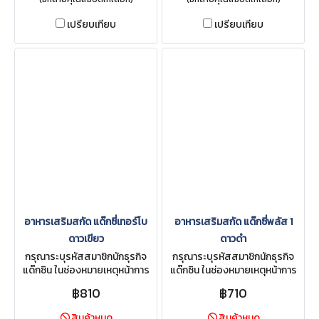
เปรียบเทียบ
เปรียบเทียบ
อาหารเสริมสกัด แด๊กซี่เทอร์โบ
อาหารเสริมสกัด แด๊กซี่พลัส 1
ดาวเขียว
ดาวดำ
กรุณาระบุรหัสสมาชิกนักธุรกิจ
กรุณาระบุรหัสสมาชิกนักธุรกิจ
แด๊กซิน ในช่องหมายเหตุหน้าการ
แด๊กซิน ในช่องหมายเหตุหน้าการ
สั่งซื้อ
สั่งซื้อ
฿810
฿710
สินค้าหมด
สินค้าหมด