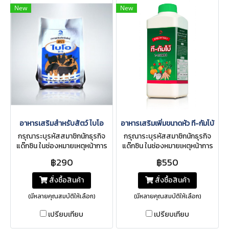
New
New
อาหารเสริมสำหรับสัตว์ ไบโอ
อาหารเสริมเพิ่มขนาดหัว ที-กัมโบ้
กรุณาระบุรหัสสมาชิกนักธุรกิจ
กรุณาระบุรหัสสมาชิกนักธุรกิจ
แด๊กซิน ในช่องหมายเหตุหน้าการ
แด๊กซิน ในช่องหมายเหตุหน้าการ
สั่งซื้อ
สั่งซื้อ
฿290
฿550
สั่งซื้อสินค้า
สั่งซื้อสินค้า
(มีหลายคุณสมบัติให้เลือก)
(มีหลายคุณสมบัติให้เลือก)
เปรียบเทียบ
เปรียบเทียบ