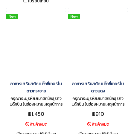
เปรียบเทียบ
New
New
อาหารเสริมสกัด แด๊กซี่เทอร์โบ
อาหารเสริมสกัด แด๊กซี่เทอร์โบ
ดาวกระจาย
ดาวแดง
กรุณาระบุรหัสสมาชิกนักธุรกิจ
กรุณาระบุรหัสสมาชิกนักธุรกิจ
แด๊กซิน ในช่องหมายเหตุหน้าการ
แด๊กซิน ในช่องหมายเหตุหน้าการ
สั่งซื้อ
สั่งซื้อ
฿1,450
฿910
สินค้าหมด
สินค้าหมด
(มีหลายคุณสมบัติให้เลือก)
(มีหลายคุณสมบัติให้เลือก)