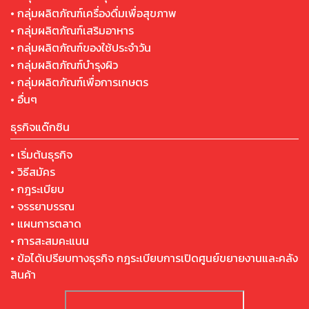
• กลุ่มผลิตภัณฑ์เครื่องดื่มเพื่อสุขภาพ
• กลุ่มผลิตภัณฑ์เสริมอาหาร
• กลุ่มผลิตภัณฑ์ของใช้ประจำวัน
• กลุ่มผลิตภัณฑ์บำรุงผิว
• กลุ่มผลิตภัณฑ์เพื่อการเกษตร
• อื่นๆ
ธุรกิจแด๊กซิน
• เริ่มต้นธุรกิจ
• วิธีสมัคร
• กฎระเบียบ
• จรรยาบรรณ
• แผนการตลาด
• การสะสมคะแนน
• ข้อได้เปรียบทางธุรกิจ กฎระเบียบการเปิดศูนย์ขยายงานและคลัง
สินค้า